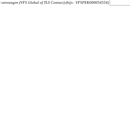
ft ontvangen (VFS Global of TLS Contact) (bijv.: VFSPEK000054554)