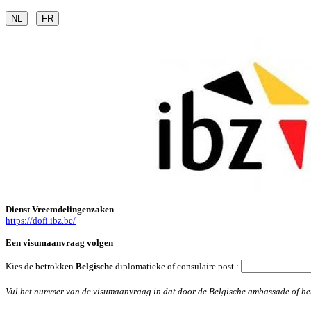
Dienst Vreemdelingenzaken
https://dofi.ibz.be/
Een visumaanvraag volgen
Kies de betrokken
Belgische
diplomatieke of consulaire post
:
Vul het nummer van de visumaanvraag in dat door de Belgische ambassade of het co